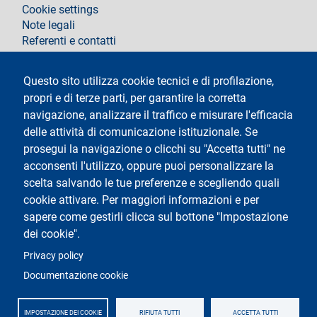
Cookie settings
Note legali
Referenti e contatti
Segui La Statale su
Questo sito utilizza cookie tecnici e di profilazione,
propri e di terze parti, per garantire la corretta
navigazione, analizzare il traffico e misurare l'efficacia
delle attività di comunicazione istituzionale. Se
prosegui la navigazione o clicchi su "Accetta tutti" ne
acconsenti l'utilizzo, oppure puoi personalizzare la
Testo
Università degli Studi di Milano
scelta salvando le tue preferenze e scegliendo quali
Via Festa del Perdono 7 - 20122 Milano
cookie attivare. Per maggiori informazioni e per
Tel.
+39 02 5032 5032
Posta elettronica certificata
sapere come gestirli clicca sul bottone "Impostazione
dei cookie".
Logo
Privacy policy
Documentazione cookie
IMPOSTAZIONE DEI COOKIE
RIFIUTA TUTTI
ACCETTA TUTTI