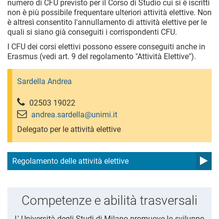
numero di CFU previsto per il Corso di Studio cui si è iscritti
non è più possibile frequentare ulteriori attività elettive. Non
è altresì consentito l'annullamento di attività elettive per le
quali si siano già conseguiti i corrispondenti CFU.
I CFU dei corsi elettivi possono essere conseguiti anche in
Erasmus (vedi art. 9 del regolamento "Attività Elettive").
Sardella Andrea
02503 19022
andrea.sardella@unimi.it
Delegato per le attività elettive
Regolamento delle attività elettive
Competenze e abilità trasversali
L' Università degli Studi di Milano promuove lo sviluppo